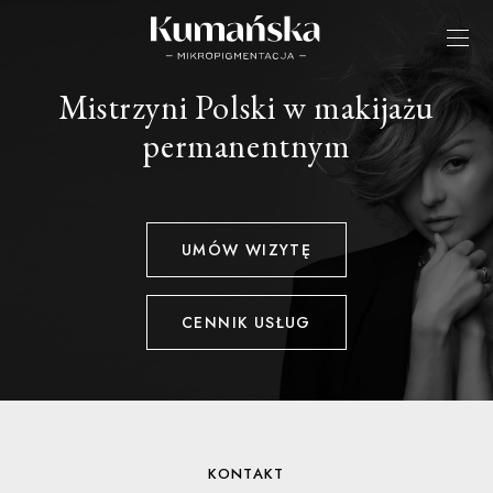
Mistrzyni Polski w makijażu
permanentnym
UMÓW WIZYTĘ
CENNIK USŁUG
KONTAKT