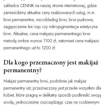
zakładce CENNIK na naszej stronie internetowej, gdzie
zamieściliśmy aktualne ceny realizowanych usług, m.in.
brwi permanentne, microblading brwi, brwi pudrowe,
zagęszczenie linii rzęs czy mikropigmentacja estetyczna
brwi. Aktualnie, cena makijażu permanentnego brwi
metodą ombre wynosi 1100 zł, natomiast cena makijażu
permanentnego ust to 1200 zł.
Dla kogo przeznaczony jest makijaż
permanentny?
Makijaż permanentny brwi, podobnie jak makijaż
permanentny ust, przeznaczony jest przede wszystkim dla
kobiet, które pragną w delikatny sposób podkreślić swoją
urodę, jednocześnie oszczędzając czas na codziennym