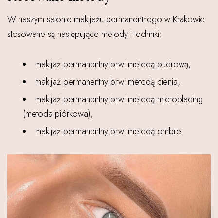
W naszym salonie makijażu permanentnego w Krakowie
stosowane są następujące metody i techniki:
makijaż permanentny brwi metodą pudrową,
makijaż permanentny brwi metodą cienia,
makijaż permanentny brwi metodą microblading
(metoda piórkowa),
makijaż permanentny brwi metodą ombre.