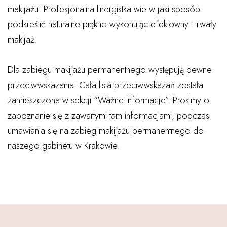
makijażu. Profesjonalna linergistka wie w jaki sposób
podkreślić naturalne piękno wykonując efektowny i trwały
makijaż.
Dla zabiegu makijażu permanentnego występują pewne
przeciwwskazania. Cała lista przeciwwskazań została
zamieszczona w sekcji “Ważne Informacje”. Prosimy o
zapoznanie się z zawartymi tam informacjami, podczas
umawiania się na zabieg makijażu permanentnego do
naszego gabinetu w Krakowie.