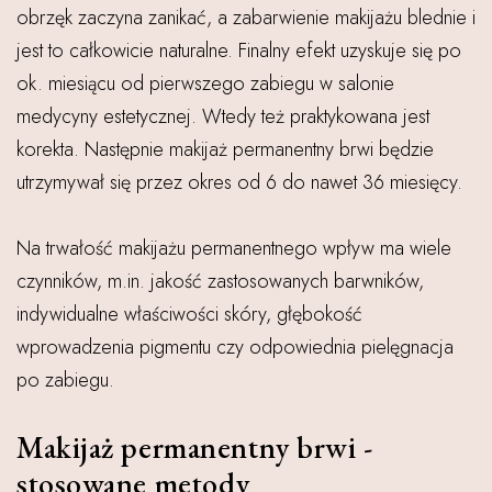
obrzęk zaczyna zanikać, a zabarwienie makijażu blednie i
jest to całkowicie naturalne. Finalny efekt uzyskuje się po
ok. miesiącu od pierwszego zabiegu w salonie
medycyny estetycznej. Wtedy też praktykowana jest
korekta. Następnie makijaż permanentny brwi będzie
utrzymywał się przez okres od 6 do nawet 36 miesięcy.
Na trwałość makijażu permanentnego wpływ ma wiele
czynników, m.in. jakość zastosowanych barwników,
indywidualne właściwości skóry, głębokość
wprowadzenia pigmentu czy odpowiednia pielęgnacja
po zabiegu.
Makijaż permanentny brwi -
stosowane metody