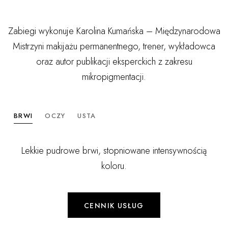
Zabiegi wykonuje Karolina Kumańska – Międzynarodowa
Mistrzyni makijażu permanentnego, trener, wykładowca
oraz autor publikacji eksperckich z zakresu
mikropigmentacji.
BRWI
OCZY
USTA
Lekkie pudrowe brwi, stopniowane intensywnością
koloru.
CENNIK USŁUG