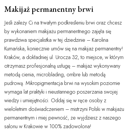
Makijaż permanentny brwi
Jeśli zależy Ci na trwałym podkreśleniu brwi oraz chcesz
by wykonaniem makijażu permanentnego zajęła się
prawdziwa specjalistka w tej dziedzinie – Karolina
Kumańska, koniecznie umów się na makijaż permanentny!
Kraków, a dokładniej ul. Urocza 32, to miejsce, w którym
otrzymasz profesjonalną usługę – makijaż wykonywany
metodą cienia, microblading, ombre lub metodą
pudrową. Mikropigmentacja brwi na wysokim poziomie
wymaga lat praktyki i nieustannego poszerzania swojej
wiedzy i umiejętności. Oddaj się w ręce osoby z
wieloletnim doświadczeniem – mistrzyni Polski w makijażu
permanentnym i miej pewność, że wyjdziesz z naszego
salonu w Krakowie w 100% zadowolona!