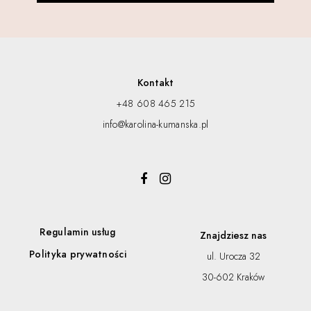
Kontakt
+48 608 465 215
info@karolina-kumanska.pl
Regulamin usług
Znajdziesz nas
Polityka prywatności
ul. Urocza 32
30-602 Kraków