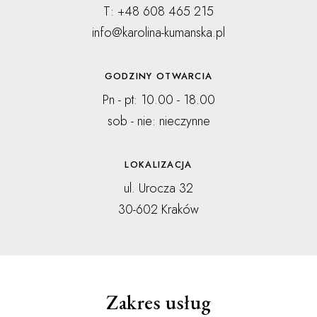
T: +48 608 465 215
info@karolina-kumanska.pl
GODZINY OTWARCIA
Pn - pt: 10.00 - 18.00
sob - nie: nieczynne
LOKALIZACJA
ul. Urocza 32
30-602 Kraków
Zakres usług