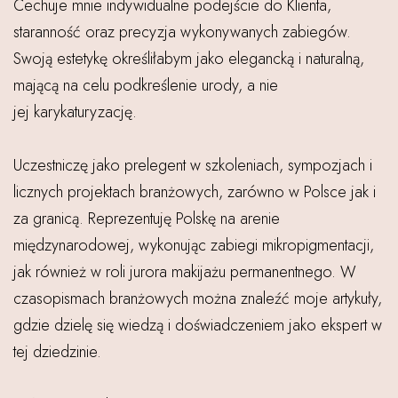
Cechuje mnie indywidualne podejście do Klienta,
staranność oraz precyzja wykonywanych zabiegów.
Swoją estetykę określiłabym jako elegancką i naturalną,
mającą na celu podkreślenie urody, a nie
jej karykaturyzację.
Uczestniczę jako prelegent w szkoleniach, sympozjach i
licznych projektach branżowych, zarówno w Polsce jak i
za granicą. Reprezentuję Polskę na arenie
międzynarodowej, wykonując zabiegi mikropigmentacji,
jak również w roli jurora makijażu permanentnego. W
czasopismach branżowych można znaleźć moje artykuły,
gdzie dzielę się wiedzą i doświadczeniem jako ekspert w
tej dziedzinie.